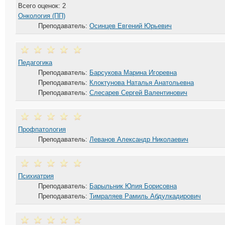
Всего оценок: 2
Онкология (ПП)
Преподаватель:
Осинцев Евгений Юрьевич
Педагогика
Преподаватель:
Барсукова Марина Игоревна
Преподаватель:
Клоктунова Наталья Анатольевна
Преподаватель:
Слесарев Сергей Валентинович
Профпатология
Преподаватель:
Леванов Александр Николаевич
Психиатрия
Преподаватель:
Барыльник Юлия Борисовна
Преподаватель:
Тимраляев Рамиль Абдулкадирович