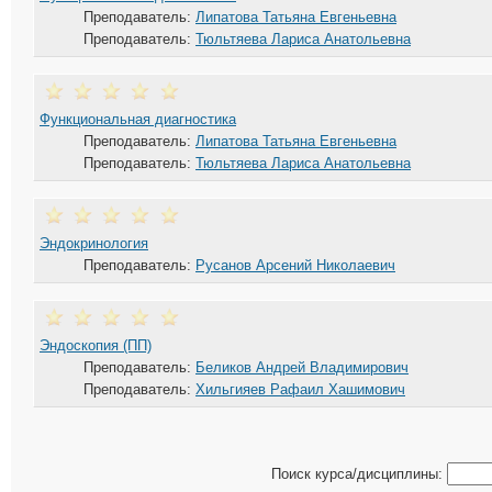
Преподаватель:
Липатова Татьяна Евгеньевна
Преподаватель:
Тюльтяева Лариса Анатольевна
Функциональная диагностика
Преподаватель:
Липатова Татьяна Евгеньевна
Преподаватель:
Тюльтяева Лариса Анатольевна
Эндокринология
Преподаватель:
Русанов Арсений Николаевич
Эндоскопия (ПП)
Преподаватель:
Беликов Андрей Владимирович
Преподаватель:
Хильгияев Рафаил Хашимович
Поиск курса/дисциплины: