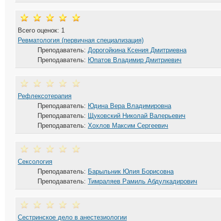
Всего оценок: 1
Ревматология (первичная специализация)
Преподаватель:
Дорогойкина Ксения Дмитриевна
Преподаватель:
Юпатов Владимир Дмитриевич
Рефлексотерапия
Преподаватель:
Юдина Вера Владимировна
Преподаватель:
Щуковский Николай Валерьевич
Преподаватель:
Хохлов Максим Сергеевич
Сексология
Преподаватель:
Барыльник Юлия Борисовна
Преподаватель:
Тимраляев Рамиль Абдулкадирович
Сестринское дело в анестезиологии