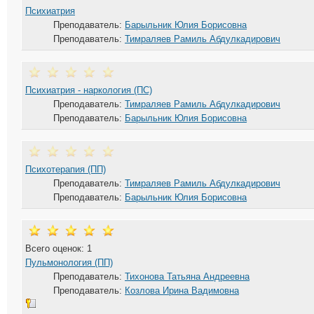
Психиатрия
Преподаватель:
Барыльник Юлия Борисовна
Преподаватель:
Тимраляев Рамиль Абдулкадирович
Психиатрия - наркология (ПС)
Преподаватель:
Тимраляев Рамиль Абдулкадирович
Преподаватель:
Барыльник Юлия Борисовна
Психотерапия (ПП)
Преподаватель:
Тимраляев Рамиль Абдулкадирович
Преподаватель:
Барыльник Юлия Борисовна
Всего оценок: 1
Пульмонология (ПП)
Преподаватель:
Тихонова Татьяна Андреевна
Преподаватель:
Козлова Ирина Вадимовна