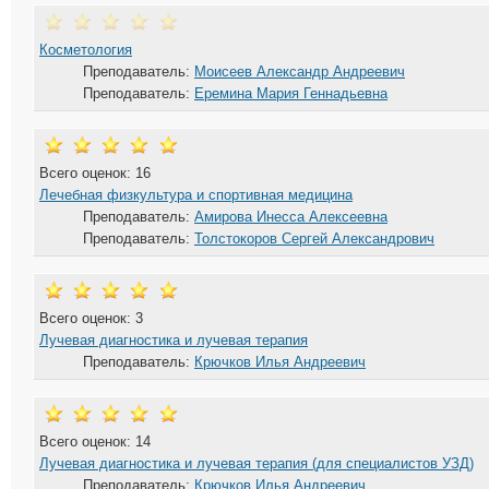
Косметология
Преподаватель:
Моисеев Александр Андреевич
Преподаватель:
Еремина Мария Геннадьевна
Всего оценок: 16
Лечебная физкультура и спортивная медицина
Преподаватель:
Амирова Инесса Алексеевна
Преподаватель:
Толстокоров Сергей Александрович
Всего оценок: 3
Лучевая диагностика и лучевая терапия
Преподаватель:
Крючков Илья Андреевич
Всего оценок: 14
Лучевая диагностика и лучевая терапия (для специалистов УЗД)
Преподаватель:
Крючков Илья Андреевич