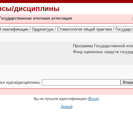
урсы/дисциплины
осударственная итоговая аттестация
Программа Государственной итог
Фонд оценочных средств государ
иск курса/дисциплины:
Вход
Вы не прошли идентификацию (
)
Домой