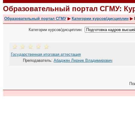
Образовательный портал СГМУ: К
Образовательный портал СГМУ
▶
Категории курсов/дисциплин
▶
Г
Категории курсов/дисциплин:
Государственная итоговая аттестация
Преподаватель:
Абаджян Лерник Владимирович
По