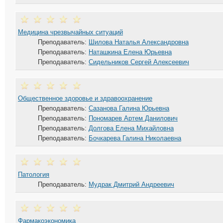
Медицина чрезвычайных ситуаций
Преподаватель:
Шилова Наталья Александровна
Преподаватель:
Наташкина Елена Юрьевна
Преподаватель:
Сидельников Сергей Алексеевич
Общественное здоровье и здравоохранение
Преподаватель:
Сазанова Галина Юрьевна
Преподаватель:
Пономарев Артем Данилович
Преподаватель:
Долгова Елена Михайловна
Преподаватель:
Бочкарева Галина Николаевна
Патология
Преподаватель:
Мудрак Дмитрий Андреевич
Фармакоэкономика