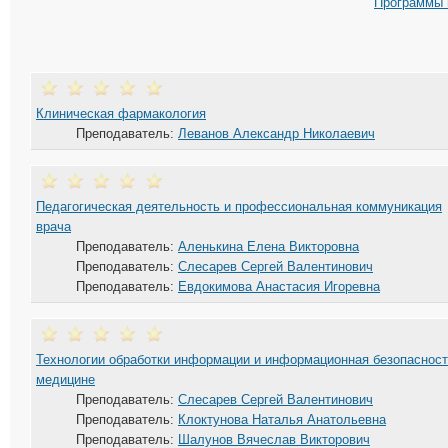
Программы 
Клиническая фармакология
Преподаватель:
Леванов Александр Николаевич
Педагогическая деятельность и профессиональная коммуникация
врача
Преподаватель:
Аленькина Елена Викторовна
Преподаватель:
Слесарев Сергей Валентинович
Преподаватель:
Евдокимова Анастасия Игоревна
Технологии обработки информации и информационная безопасност
медицине
Преподаватель:
Слесарев Сергей Валентинович
Преподаватель:
Клоктунова Наталья Анатольевна
Преподаватель:
Шалунов Вячеслав Викторович